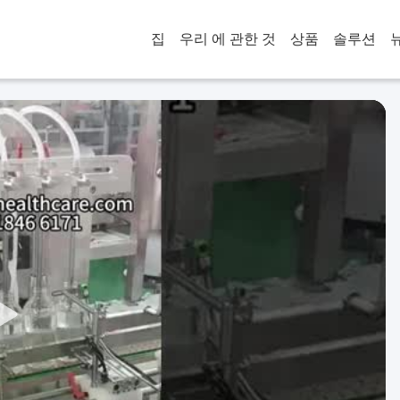
집
우리 에 관한 것
상품
솔루션