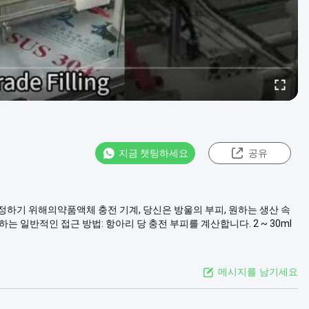
지금 챗팅하세요
공유
 결정하기 위해의약품액체 충전 기계, 당신은 방울의 부피, 원하는 생산 속
 일반적인 접근 방법: 항아리 당 충전 부피를 계산합니다. 2 ~ 30ml
메시지를 남기세요