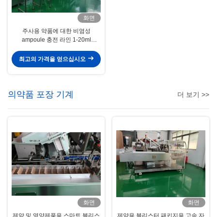
화면
주사용 약품에 대한 비염성
ampoule 충전 라인 1-20ml
ampoules GMP 인증, 높은 정확성
최고의 가격을 얻으십시오
의약품 포장 기계
더 보기 >>
화면
화면
제약 및 영양제품용 스마트 블리스
제약용 블리스터 패키지용 고속 자