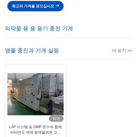
최고의 가격을 얻으십시오
의약품 용 용 용기 충전 기계
앰플 충진과 기계 실링
더 보기 >>
화면
LAF 시스템 및 GMP 준수와 함께
비타민 C 액체 용액을위한 고속