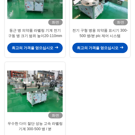
화면
화면
둥근 병 의약품 라벨링 기계 전기
전기 구형 병용 의약품 표시기 300-
구동 병 크기 범위 높이20-110mm
500 병/분 plc 제어 시스템
최고의 가격을 얻으십시오
최고의 가격을 얻으십시오
화면
우수한 다이 절단 성능 고속 라벨링
기계 300-500 병 / 분