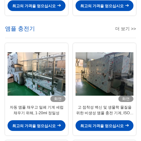
PLC 제어 및 고 용량
최고의 가격을 얻으십시오
최고의 가격을 얻으십시오
앰플 충전기
더 보기 >>
화면
화면
자동 앰풀 채우고 밀폐 기계 세럽
고 점착성 백신 및 생물학 물질을
채우기 위해, 1-20ml 정밀성
위한 비생성 앰풀 충전 기계, ISO 5
청정실 GMP 준수
최고의 가격을 얻으십시오
최고의 가격을 얻으십시오