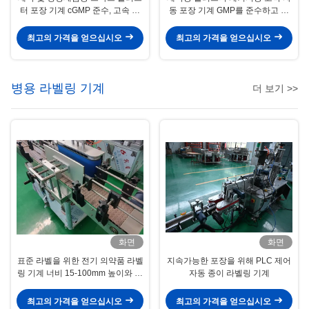
터 포장 기계 cGMP 준수, 고속 자
동 포장 기계 GMP를 준수하고 친
동화
환경적인 설계
최고의 가격을 얻으십시오
최고의 가격을 얻으십시오
병용 라벨링 기계
더 보기 >>
화면
화면
표준 라벨을 위한 전기 의약품 라벨
지속가능한 포장을 위해 PLC 제어
링 기계 너비 15-100mm 높이와 길
자동 종이 라벨링 기계
이가 20-100mm
최고의 가격을 얻으십시오
최고의 가격을 얻으십시오