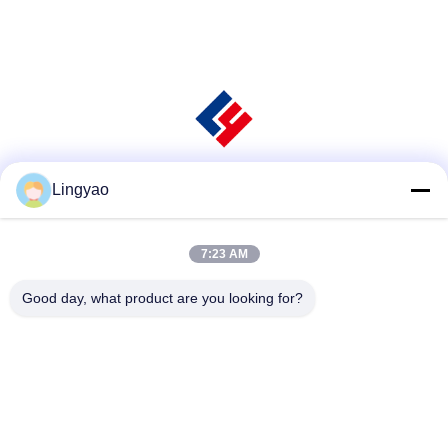
Lingyao
소셜 미디어
7:23 AM
빠른 연락
Good day, what product are you looking for?
전화
+86-181-18466171
전자 메일
sale2@szlysb.com.cn