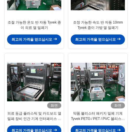
조절 가능한 온도 반 자동 Tyvek 종
조정 가능한 속도 반 자동 10mm
이 의료 열 밀폐기
Tyvek 종이 가방 열 밀폐기
최고의 가격을 얻으십시오
최고의 가격을 얻으십시오
화면
화면
의료 등급 플라스틱 및 카드보드 열
약품 블리스터 패키지 밀폐 기계
밀폐 장비 인간 기계 인터페이스 작
Tyvek PETG / PET / PVC 블리스터
동과 Tyvek 밀폐
트레이로 밀폐
최고의 가격을 얻으십시오
최고의 가격을 얻으십시오