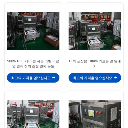
500W PLC 제어 반 자동 라벨 의료
티벡 포장용 10mm 의료용 열 밀폐
열 밀폐 장치 조절 밀폐 온도
기
최고의 가격을 얻으십시오
최고의 가격을 얻으십시오