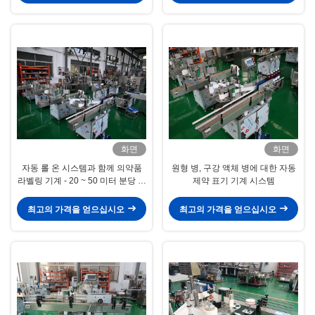
화면
화면
자동 롤 온 시스템과 함께 의약품
원형 병, 구강 액체 병에 대한 자동
라벨링 기계 - 20 ~ 50 미터 분당 라
제약 표기 기계 시스템
벨링 속도
최고의 가격을 얻으십시오
최고의 가격을 얻으십시오